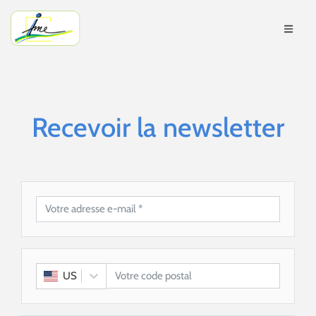
Recevoir la newsletter
US